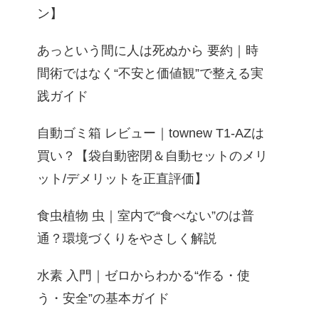
ン】
あっという間に人は死ぬから 要約｜時
間術ではなく“不安と価値観”で整える実
践ガイド
自動ゴミ箱 レビュー｜townew T1-AZは
買い？【袋自動密閉＆自動セットのメリ
ット/デメリットを正直評価】
食虫植物 虫｜室内で“食べない”のは普
通？環境づくりをやさしく解説
水素 入門｜ゼロからわかる“作る・使
う・安全”の基本ガイド