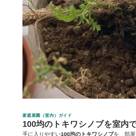
家庭菜園（室内）ガイド
100均のトキワシノブを室内
手に入りやすい
100均のトキワシノブ
を、部屋