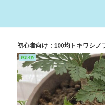
初心者向け：100均トキワシ
観葉植物