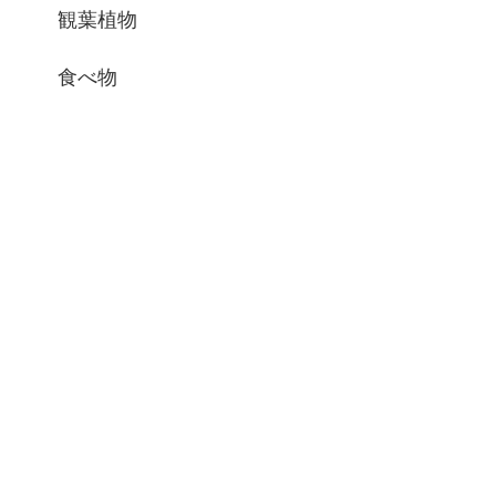
観葉植物
食べ物