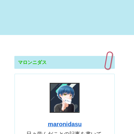
マロンニダス
maronidasu
日々学んだことの記事を書いて